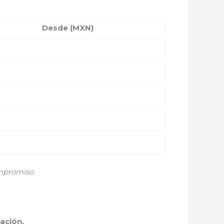
Desde (MXN)
mpromiso.
ación.