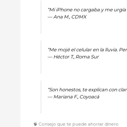
“Mi iPhone no cargaba y me urgía 
—
Ana M., CDMX
“Me mojé el celular en la lluvia. P
—
Héctor T., Roma Sur
“Son honestos, te explican con cl
—
Mariana F., Coyoacá
🧠 Consejo que te puede ahorrar dinero