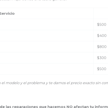
Servicio
$500
$400
$800
$300
$500
 modelo y el problema y te damos el precio exacto sin co
 de las reparaciones que hacemos NO afectan tu inform