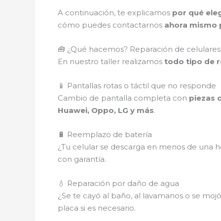
A continuación, te explicamos
por qué eleg
cómo puedes contactarnos
ahora mismo p
🧰 ¿Qué hacemos? Reparación de celulares
En nuestro taller realizamos
todo tipo de 
📱 Pantallas rotas o táctil que no responde
Cambio de pantalla completa con
piezas o
Huawei, Oppo, LG y más
.
🔋 Reemplazo de batería
¿Tu celular se descarga en menos de una ho
con garantía.
💧 Reparación por daño de agua
¿Se te cayó al baño, al lavamanos o se mojó e
placa si es necesario.