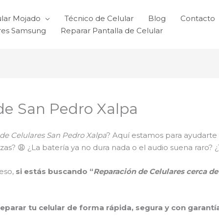
ular Mojado
Técnico de Celular
Blog
Contacto
ares Samsung
Reparar Pantalla de Celular
de San Pedro Xalpa
de Celulares San Pedro Xalpa
? Aquí estamos para ayudarte 
 trizas? 😩 ¿La batería ya no dura nada o el audio suena ra
eso,
si estás buscando “
Reparación de Celulares cerca d
reparar tu celular de forma rápida, segura y con garantí