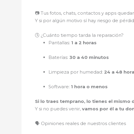
📷 Tus fotos, chats, contactos y apps qued
Y si por algún motivo sí hay riesgo de pérdi
🕓 ¿Cuánto tiempo tarda la reparación?
Pantallas:
1 a 2 horas
Baterías:
30 a 40 minutos
Limpieza por humedad:
24 a 48 hor
Software:
1 hora o menos
Si lo traes temprano, lo tienes el mismo d
Y si no puedes venir,
vamos por él a tu dom
🗣️ Opiniones reales de nuestros clientes