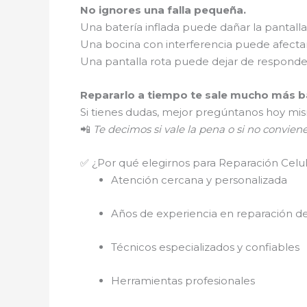
No ignores una falla pequeña.
Una batería inflada puede dañar la pantalla
Una bocina con interferencia puede afectar
Una pantalla rota puede dejar de respond
Repararlo a tiempo te sale mucho más ba
Si tienes dudas, mejor pregúntanos hoy mi
📲
Te decimos si vale la pena o si no convien
✅ ¿Por qué elegirnos para Reparación Celu
Atención cercana y personalizada
Años de experiencia en reparación de
Técnicos especializados y confiables
Herramientas profesionales