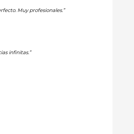
rfecto. Muy profesionales.”
as infinitas.”