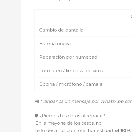
Cambio de pantalla
Batería nueva
Reparación por humedad
Formateo / limpieza de virus
Bocina / micrófono / cámara
📲
Mándanos un mensaje por WhatsApp con el
🛡️ ¿Pierdes tus datos al reparar?
¡En la mayoría de los casos, no!
Te lo decimos con total honestidad:
el 90%