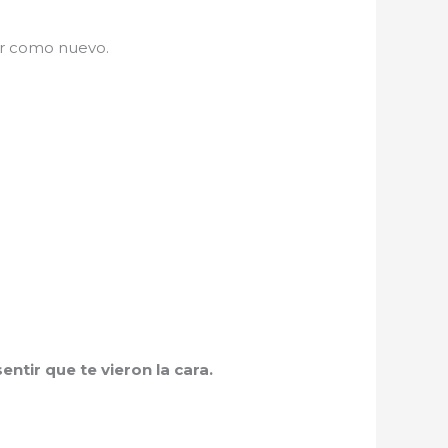
ar como nuevo.
ntir que te vieron la cara.