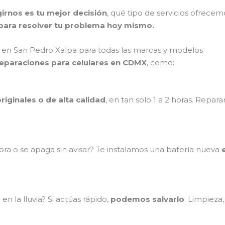
irnos es tu mejor decisión
, qué tipo de servicios ofrece
ara resolver tu problema hoy mismo.
 en San Pedro Xalpa para todas las marcas y modelos
reparaciones para celulares en CDMX
, como:
riginales o de alta calidad
, en tan solo 1 a 2 horas. Repa
ra o se apaga sin avisar? Te instalamos una batería nueva
n la lluvia? Si actúas rápido,
podemos salvarlo
. Limpieza