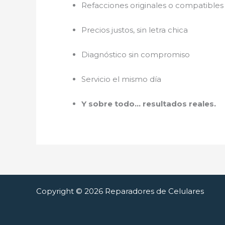
Refacciones originales o compatibles 
Precios justos, sin letra chica
Diagnóstico sin compromiso
Servicio el mismo día
Y sobre todo… resultados reales.
Copyright © 2026 Reparadores de Celulares