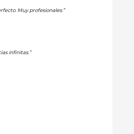
rfecto. Muy profesionales.”
as infinitas.”