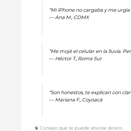
“Mi iPhone no cargaba y me urgía 
—
Ana M., CDMX
“Me mojé el celular en la lluvia. P
—
Héctor T., Roma Sur
“Son honestos, te explican con cl
—
Mariana F., Coyoacá
🧠 Consejo que te puede ahorrar dinero