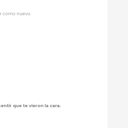
ar como nuevo.
ntir que te vieron la cara.