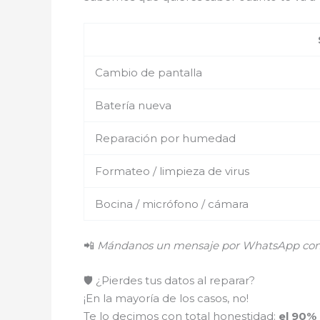
Cambio de pantalla
Batería nueva
Reparación por humedad
Formateo / limpieza de virus
Bocina / micrófono / cámara
📲
Mándanos un mensaje por WhatsApp con el
🛡️ ¿Pierdes tus datos al reparar?
¡En la mayoría de los casos, no!
Te lo decimos con total honestidad:
el 90%