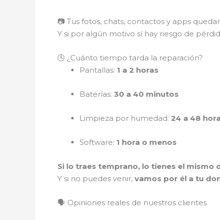
📷 Tus fotos, chats, contactos y apps qued
Y si por algún motivo sí hay riesgo de pérdi
🕓 ¿Cuánto tiempo tarda la reparación?
Pantallas:
1 a 2 horas
Baterías:
30 a 40 minutos
Limpieza por humedad:
24 a 48 hor
Software:
1 hora o menos
Si lo traes temprano, lo tienes el mismo d
Y si no puedes venir,
vamos por él a tu dom
🗣️ Opiniones reales de nuestros clientes