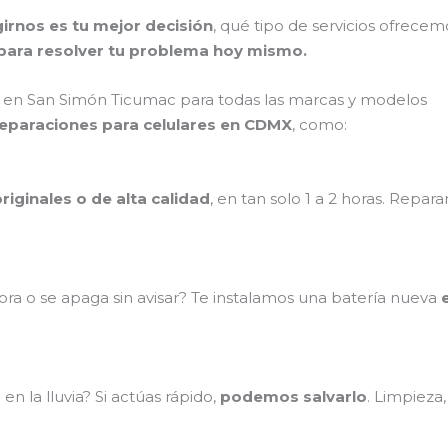
irnos es tu mejor decisión
, qué tipo de servicios ofrece
ara resolver tu problema hoy mismo.
 en San Simón Ticumac para todas las marcas y modelos
reparaciones para celulares en CDMX
, como:
riginales o de alta calidad
, en tan solo 1 a 2 horas. Repa
ra o se apaga sin avisar? Te instalamos una batería nueva
n la lluvia? Si actúas rápido,
podemos salvarlo
. Limpieza