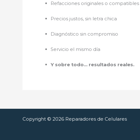
Refacciones originales o compatibles 
Precios justos, sin letra chica
Diagnóstico sin compromiso
Servicio el mismo día
Y sobre todo… resultados reales.
Copyright © 2026 Reparadores de Celulares