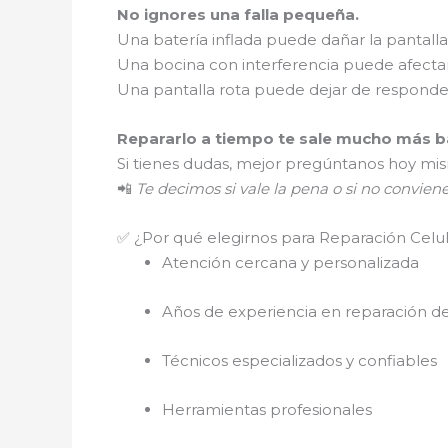
No ignores una falla pequeña.
Una batería inflada puede dañar la pantalla
Una bocina con interferencia puede afectar
Una pantalla rota puede dejar de respond
Repararlo a tiempo te sale mucho más ba
Si tienes dudas, mejor pregúntanos hoy mi
📲
Te decimos si vale la pena o si no convien
✅ ¿Por qué elegirnos para Reparación Cel
Atención cercana y personalizada
Años de experiencia en reparación de
Técnicos especializados y confiables
Herramientas profesionales