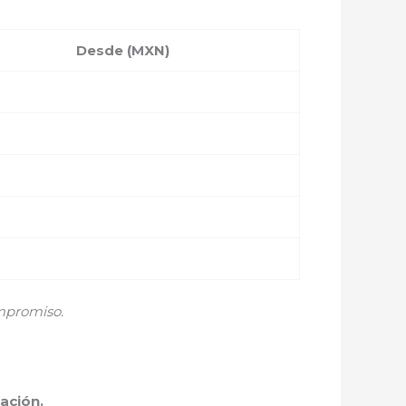
Desde (MXN)
mpromiso.
ación.