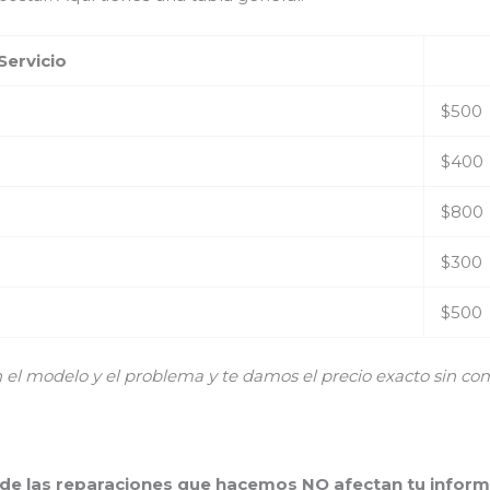
Servicio
$500
$400
$800
$300
$500
 modelo y el problema y te damos el precio exacto sin co
 de las reparaciones que hacemos NO afectan tu inform