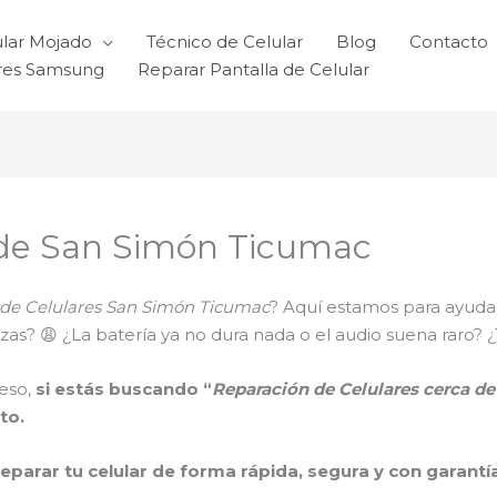
ular Mojado
Técnico de Celular
Blog
Contacto
ares Samsung
Reparar Pantalla de Celular
 de San Simón Ticumac
 de Celulares San Simón Ticumac
? Aquí estamos para ayudar
 trizas? 😩 ¿La batería ya no dura nada o el audio suena ra
eso,
si estás buscando “
Reparación de Celulares cerca d
to.
reparar tu celular de forma rápida, segura y con garantí