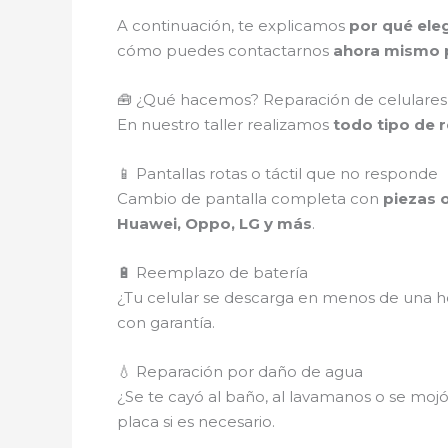
A continuación, te explicamos
por qué eleg
cómo puedes contactarnos
ahora mismo p
🧰 ¿Qué hacemos? Reparación de celulares
En nuestro taller realizamos
todo tipo de 
📱 Pantallas rotas o táctil que no responde
Cambio de pantalla completa con
piezas o
Huawei, Oppo, LG y más
.
🔋 Reemplazo de batería
¿Tu celular se descarga en menos de una ho
con garantía.
💧 Reparación por daño de agua
¿Se te cayó al baño, al lavamanos o se mojó e
placa si es necesario.