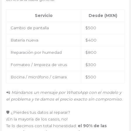
Servicio
Desde (MXN)
Cambio de pantalla
$500
Batería nueva
$400
Reparación por humedad
$800
Formateo / limpieza de virus
$300
Bocina / micrófono / cámara
$500
📲
Mándanos un mensaje por WhatsApp con el modelo y
el problema y te damos el precio exacto sin compromiso.
🛡️ ¿Pierdes tus datos al reparar?
¡En la mayoría de los casos, no!
Te lo decimos con total honestidad:
el 90% de las