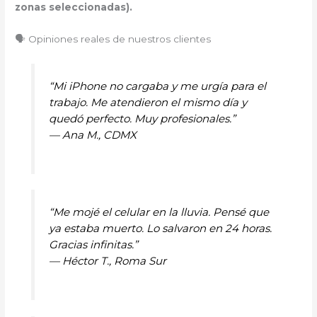
zonas seleccionadas).
🗣️ Opiniones reales de nuestros clientes
“Mi iPhone no cargaba y me urgía para el
trabajo. Me atendieron el mismo día y
quedó perfecto. Muy profesionales.”
—
Ana M., CDMX
“Me mojé el celular en la lluvia. Pensé que
ya estaba muerto. Lo salvaron en 24 horas.
Gracias infinitas.”
—
Héctor T., Roma Sur