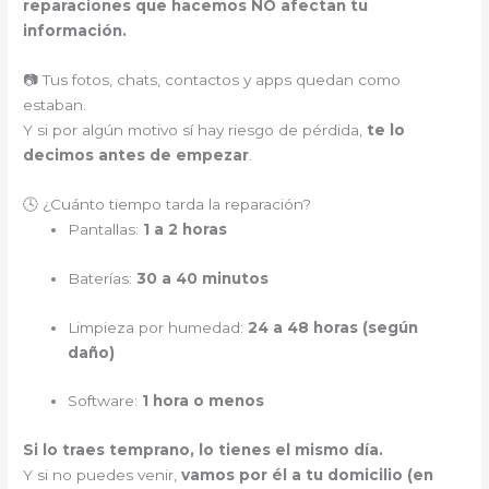
reparaciones que hacemos NO afectan tu
información.
📷 Tus fotos, chats, contactos y apps quedan como
estaban.
Y si por algún motivo sí hay riesgo de pérdida,
te lo
decimos antes de empezar
.
🕓 ¿Cuánto tiempo tarda la reparación?
Pantallas:
1 a 2 horas
Baterías:
30 a 40 minutos
Limpieza por humedad:
24 a 48 horas (según
daño)
Software:
1 hora o menos
Si lo traes temprano, lo tienes el mismo día.
Y si no puedes venir,
vamos por él a tu domicilio (en