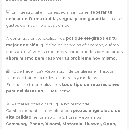
💡 En nuestro taller nos especializamos en
reparar tu
celular de forma rápida, segura y con garantía
, sin que
gastes de más ni pierdas tiempo.
A continuación, te explicamos
por qué elegirnos es tu
mejor decisión
, qué tipo de servicios ofrecemos, cuánto
cuestan, qué zonas cubrimos y cómo puedes contactarnos
ahora mismo para resolver tu problema hoy mismo.
🧰 ¿Qué hacemos? Reparación de celulares en Tlacotal
Ramos Millán para todas las marcas y modelos
En nuestro taller realizamos
todo tipo de reparaciones
para celulares en CDMX
, como:
📱 Pantallas rotas o táctil que no responde
Cambio de pantalla completa con
piezas originales o de
alta calidad
, en tan solo 1 a 2 horas. Reparamos
Samsung, iPhone, Xiaomi, Motorola, Huawei, Oppo,