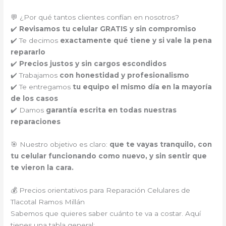
💬 ¿Por qué tantos clientes confían en nosotros?
✔️
Revisamos tu celular GRATIS y sin compromiso
✔️ Te decimos
exactamente qué tiene y si vale la pena
repararlo
✔️
Precios justos y sin cargos escondidos
✔️ Trabajamos
con honestidad y profesionalismo
✔️ Te entregamos
tu equipo el mismo día en la mayoría
de los casos
✔️ Damos
garantía escrita en todas nuestras
reparaciones
🎯 Nuestro objetivo es claro:
que te vayas tranquilo, con
tu celular funcionando como nuevo, y sin sentir que
te vieron la cara.
💰 Precios orientativos para Reparación Celulares de
Tlacotal Ramos Millán
Sabemos que quieres saber cuánto te va a costar. Aquí
tienes una tabla general: