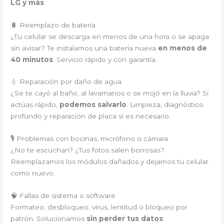
LG y más
.
🔋 Reemplazo de batería
¿Tu celular se descarga en menos de una hora o se apaga
sin avisar? Te instalamos una batería nueva
en menos de
40 minutos
. Servicio rápido y con garantía.
💧 Reparación por daño de agua
¿Se te cayó al baño, al lavamanos o se mojó en la lluvia? Si
actúas rápido,
podemos salvarlo
. Limpieza, diagnóstico
profundo y reparación de placa si es necesario.
🎙️ Problemas con bocinas, micrófono o cámara
¿No te escuchan? ¿Tus fotos salen borrosas?
Reemplazamos los módulos dañados y dejamos tu celular
como nuevo.
🧠 Fallas de sistema o software
Formateo, desbloqueo, virus, lentitud o bloqueo por
patrón. Solucionamos
sin perder tus datos
.