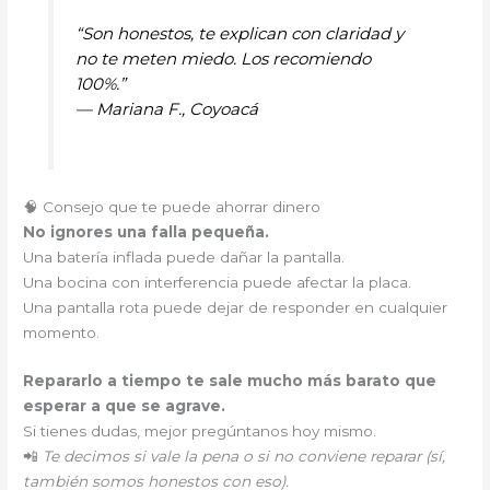
“Son honestos, te explican con claridad y
no te meten miedo. Los recomiendo
100%.”
—
Mariana F., Coyoacá
🧠 Consejo que te puede ahorrar dinero
No ignores una falla pequeña.
Una batería inflada puede dañar la pantalla.
Una bocina con interferencia puede afectar la placa.
Una pantalla rota puede dejar de responder en cualquier
momento.
Repararlo a tiempo te sale mucho más barato que
esperar a que se agrave.
Si tienes dudas, mejor pregúntanos hoy mismo.
📲
Te decimos si vale la pena o si no conviene reparar (sí,
también somos honestos con eso).