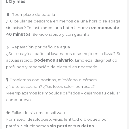
LG y más
.
🔋 Reemplazo de batería
¿Tu celular se descarga en menos de una hora o se apaga
sin avisar? Te instalamos una batería nueva
en menos de
40 minutos
. Servicio rápido y con garantía.
💧 Reparación por daño de agua
¿Se te cayó al baño, al lavamanos o se mojó en la lluvia? Si
actúas rápido,
podemos salvarlo
. Limpieza, diagnóstico
profundo y reparación de placa si es necesario.
🎙️ Problemas con bocinas, micrófono o cámara
¿No te escuchan? ¿Tus fotos salen borrosas?
Reemplazamos los módulos dañados y dejamos tu celular
como nuevo.
🧠 Fallas de sistema o software
Formateo, desbloqueo, virus, lentitud o bloqueo por
patrón. Solucionamos
sin perder tus datos
.