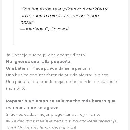
“Son honestos, te explican con claridad y
no te meten miedo. Los recomiendo
100%.”
—
Mariana F., Coyoacá
🧠 Consejo que te puede ahorrar dinero
No ignores una falla pequeña.
Una batería inflada puede dañar la pantalla.
Una bocina con interferencia puede afectar la placa.
Una pantalla rota puede dejar de responder en cualquier
momento.
Repararlo a tiempo te sale mucho más barato que
esperar a que se agrave.
Si tienes dudas, mejor pregúntanos hoy mismo.
📲
Te decimos si vale la pena o si no conviene reparar (sí,
también somos honestos con eso).