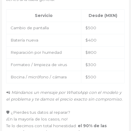
Servicio
Desde (MXN)
Cambio de pantalla
$500
Batería nueva
$400
Reparación por humedad
$800
Formateo / limpieza de virus
$300
Bocina / micrófono / cámara
$500
📲
Mándanos un mensaje por WhatsApp con el modelo y
el problema y te damos el precio exacto sin compromiso.
🛡️ ¿Pierdes tus datos al reparar?
¡En la mayoría de los casos, no!
Te lo decimos con total honestidad:
el 90% de las