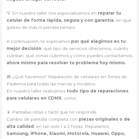
💡 En nuestro taller nos especializamos en
reparar tu
celular de forma rápida, segura y con garantía
, sin que
gastes de más ni pierdas tiempo.
A continuación, te explicamos
por qué elegirnos es tu
mejor decisión
, qué tipo de servicios ofrecemos, cuánto
cuestan, qué zonas cubrimos y cómo puedes contactarnos
ahora mismo para resolver tu problema hoy mismo.
🧰 ¿Qué hacemos? Reparación de celulares en Torres de
Padierna para todas las marcas y modelos
En nuestro taller realizamos
todo tipo de reparaciones
para celulares en CDMX
, como:
📱 Pantallas rotas o táctil que no responde
Cambio de pantalla completa con
piezas originales o de
alta calidad
, en tan solo 1 a 2 horas. Reparamos
Samsung, iPhone, Xiaomi, Motorola, Huawei, Oppo,