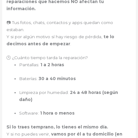
reparaciones que hacemos NO afectan tu
información.
📷 Tus fotos, chats, contactos y apps quedan como
estaban.
Y si por algún motivo sí hay riesgo de pérdida,
te lo
decimos antes de empezar
.
🕓 ¿Cuánto tiempo tarda la reparación?
Pantallas:
1 a 2 horas
Baterías:
30 a 40 minutos
Limpieza por humedad:
24 a 48 horas (según
daño)
Software:
1 hora o menos
Si lo traes temprano, lo tienes el mismo día.
Y si no puedes venir,
vamos por él a tu domicilio (en