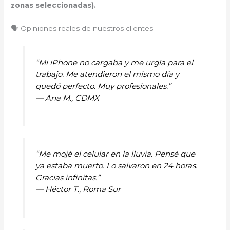
zonas seleccionadas).
🗣️ Opiniones reales de nuestros clientes
“Mi iPhone no cargaba y me urgía para el
trabajo. Me atendieron el mismo día y
quedó perfecto. Muy profesionales.”
—
Ana M., CDMX
“Me mojé el celular en la lluvia. Pensé que
ya estaba muerto. Lo salvaron en 24 horas.
Gracias infinitas.”
—
Héctor T., Roma Sur