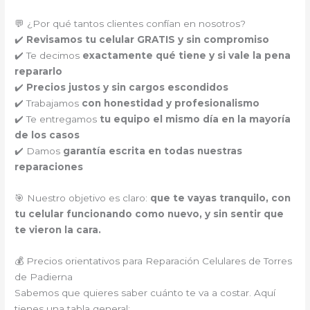
💬 ¿Por qué tantos clientes confían en nosotros?
✔️
Revisamos tu celular GRATIS y sin compromiso
✔️ Te decimos
exactamente qué tiene y si vale la pena
repararlo
✔️
Precios justos y sin cargos escondidos
✔️ Trabajamos
con honestidad y profesionalismo
✔️ Te entregamos
tu equipo el mismo día en la mayoría
de los casos
✔️ Damos
garantía escrita en todas nuestras
reparaciones
🎯 Nuestro objetivo es claro:
que te vayas tranquilo, con
tu celular funcionando como nuevo, y sin sentir que
te vieron la cara.
💰 Precios orientativos para Reparación Celulares de Torres
de Padierna
Sabemos que quieres saber cuánto te va a costar. Aquí
tienes una tabla general: