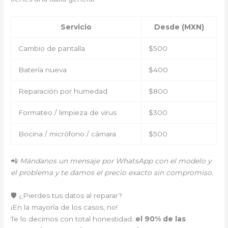
Servicio
Desde (MXN)
Cambio de pantalla
$500
Batería nueva
$400
Reparación por humedad
$800
Formateo / limpieza de virus
$300
Bocina / micrófono / cámara
$500
📲
Mándanos un mensaje por WhatsApp con el modelo y
el problema y te damos el precio exacto sin compromiso.
🛡️ ¿Pierdes tus datos al reparar?
¡En la mayoría de los casos, no!
Te lo decimos con total honestidad:
el 90% de las