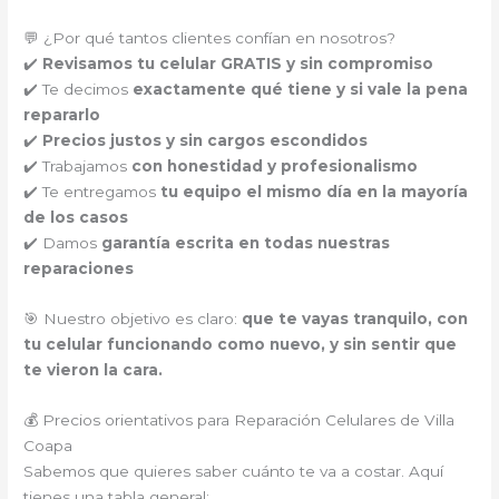
💬 ¿Por qué tantos clientes confían en nosotros?
✔️
Revisamos tu celular GRATIS y sin compromiso
✔️ Te decimos
exactamente qué tiene y si vale la pena
repararlo
✔️
Precios justos y sin cargos escondidos
✔️ Trabajamos
con honestidad y profesionalismo
✔️ Te entregamos
tu equipo el mismo día en la mayoría
de los casos
✔️ Damos
garantía escrita en todas nuestras
reparaciones
🎯 Nuestro objetivo es claro:
que te vayas tranquilo, con
tu celular funcionando como nuevo, y sin sentir que
te vieron la cara.
💰 Precios orientativos para Reparación Celulares de Villa
Coapa
Sabemos que quieres saber cuánto te va a costar. Aquí
tienes una tabla general: