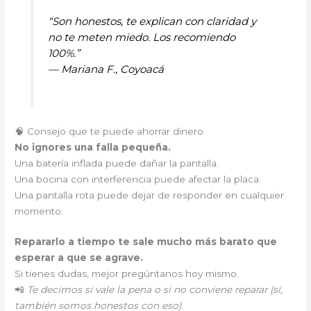
“Son honestos, te explican con claridad y
no te meten miedo. Los recomiendo
100%.”
—
Mariana F., Coyoacá
🧠 Consejo que te puede ahorrar dinero
No ignores una falla pequeña.
Una batería inflada puede dañar la pantalla.
Una bocina con interferencia puede afectar la placa.
Una pantalla rota puede dejar de responder en cualquier
momento.
Repararlo a tiempo te sale mucho más barato que
esperar a que se agrave.
Si tienes dudas, mejor pregúntanos hoy mismo.
📲
Te decimos si vale la pena o si no conviene reparar (sí,
también somos honestos con eso).