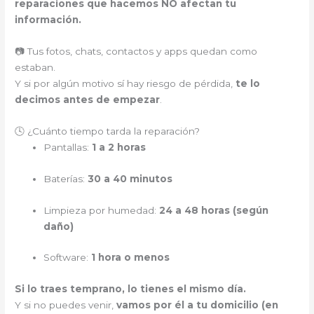
reparaciones que hacemos NO afectan tu
información.
📷 Tus fotos, chats, contactos y apps quedan como
estaban.
Y si por algún motivo sí hay riesgo de pérdida,
te lo
decimos antes de empezar
.
🕓 ¿Cuánto tiempo tarda la reparación?
Pantallas:
1 a 2 horas
Baterías:
30 a 40 minutos
Limpieza por humedad:
24 a 48 horas (según
daño)
Software:
1 hora o menos
Si lo traes temprano, lo tienes el mismo día.
Y si no puedes venir,
vamos por él a tu domicilio (en