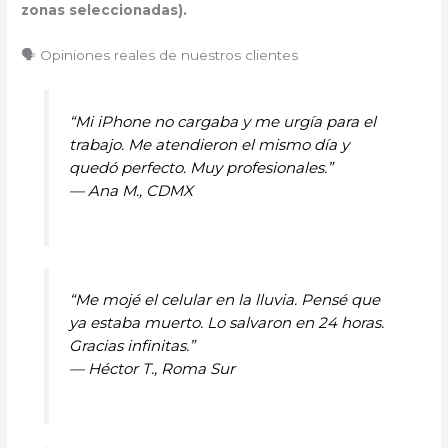
zonas seleccionadas).
🗣️ Opiniones reales de nuestros clientes
“Mi iPhone no cargaba y me urgía para el
trabajo. Me atendieron el mismo día y
quedó perfecto. Muy profesionales.”
—
Ana M., CDMX
“Me mojé el celular en la lluvia. Pensé que
ya estaba muerto. Lo salvaron en 24 horas.
Gracias infinitas.”
—
Héctor T., Roma Sur