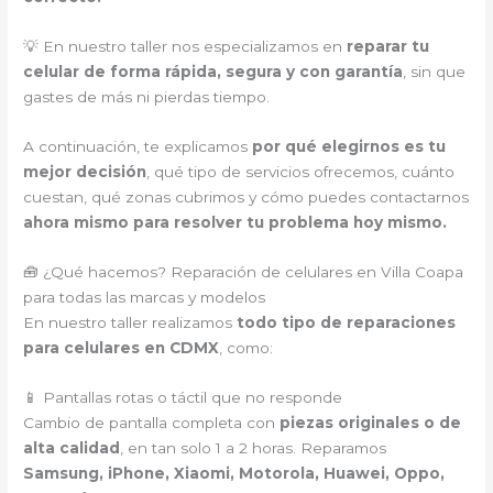
💡 En nuestro taller nos especializamos en
reparar tu
celular de forma rápida, segura y con garantía
, sin que
gastes de más ni pierdas tiempo.
A continuación, te explicamos
por qué elegirnos es tu
mejor decisión
, qué tipo de servicios ofrecemos, cuánto
cuestan, qué zonas cubrimos y cómo puedes contactarnos
ahora mismo para resolver tu problema hoy mismo.
🧰 ¿Qué hacemos? Reparación de celulares en Villa Coapa
para todas las marcas y modelos
En nuestro taller realizamos
todo tipo de reparaciones
para celulares en CDMX
, como:
📱 Pantallas rotas o táctil que no responde
Cambio de pantalla completa con
piezas originales o de
alta calidad
, en tan solo 1 a 2 horas. Reparamos
Samsung, iPhone, Xiaomi, Motorola, Huawei, Oppo,