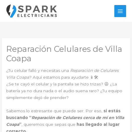
Ir
al
contenido
Reparación Celulares de Villa
Coapa
¿Tu celular falló y necesitas una
Reparación de Celulares
Villa Coapa
? Aquí estamos para ayudarte 📱🛠️
¿Se te cayó el celular y la pantalla se hizo trizas? 😩 ¿La
batería ya no dura nada o el audio suena raro? ¿Tu equipo
simplemente dejó de prender?
Sabemos lo estresante que puede ser. Por eso,
si estás
buscando “
Reparación de Celulares cerca de mí en Villa
Coapa
”
, queremos que sepas que
has llegado al lugar
correcto.