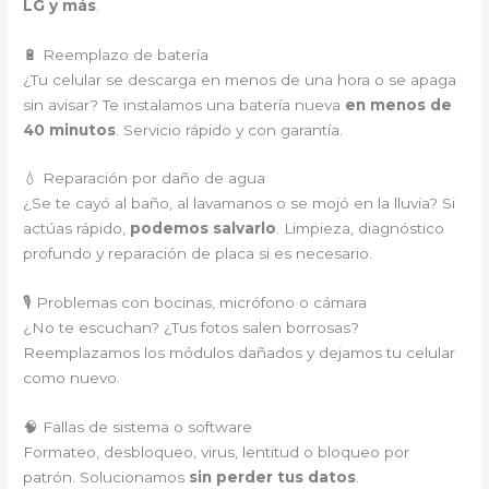
LG y más
.
🔋 Reemplazo de batería
¿Tu celular se descarga en menos de una hora o se apaga
sin avisar? Te instalamos una batería nueva
en menos de
40 minutos
. Servicio rápido y con garantía.
💧 Reparación por daño de agua
¿Se te cayó al baño, al lavamanos o se mojó en la lluvia? Si
actúas rápido,
podemos salvarlo
. Limpieza, diagnóstico
profundo y reparación de placa si es necesario.
🎙️ Problemas con bocinas, micrófono o cámara
¿No te escuchan? ¿Tus fotos salen borrosas?
Reemplazamos los módulos dañados y dejamos tu celular
como nuevo.
🧠 Fallas de sistema o software
Formateo, desbloqueo, virus, lentitud o bloqueo por
patrón. Solucionamos
sin perder tus datos
.