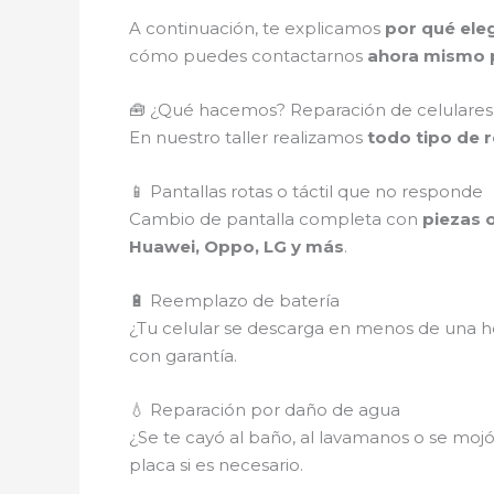
A continuación, te explicamos
por qué eleg
cómo puedes contactarnos
ahora mismo p
🧰 ¿Qué hacemos? Reparación de celulares 
En nuestro taller realizamos
todo tipo de 
📱 Pantallas rotas o táctil que no responde
Cambio de pantalla completa con
piezas o
Huawei, Oppo, LG y más
.
🔋 Reemplazo de batería
¿Tu celular se descarga en menos de una ho
con garantía.
💧 Reparación por daño de agua
¿Se te cayó al baño, al lavamanos o se mojó e
placa si es necesario.