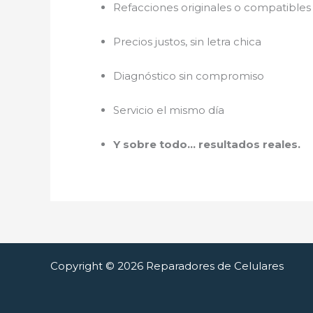
Refacciones originales o compatibles 
Precios justos, sin letra chica
Diagnóstico sin compromiso
Servicio el mismo día
Y sobre todo… resultados reales.
Copyright © 2026 Reparadores de Celulares