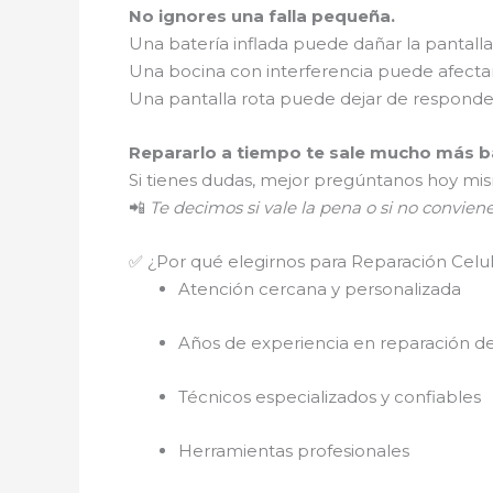
No ignores una falla pequeña.
Una batería inflada puede dañar la pantalla
Una bocina con interferencia puede afectar
Una pantalla rota puede dejar de respond
Repararlo a tiempo te sale mucho más ba
Si tienes dudas, mejor pregúntanos hoy mi
📲
Te decimos si vale la pena o si no convien
✅ ¿Por qué elegirnos para Reparación Celul
Atención cercana y personalizada
Años de experiencia en reparación de
Técnicos especializados y confiables
Herramientas profesionales