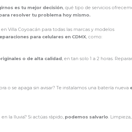
irnos es tu mejor decisión
, qué tipo de servicios ofrece
ara resolver tu problema hoy mismo.
en Villa Coyoacán para todas las marcas y modelos
reparaciones para celulares en CDMX
, como:
riginales o de alta calidad
, en tan solo 1 a 2 horas. Repa
ra o se apaga sin avisar? Te instalamos una batería nueva
n la lluvia? Si actúas rápido,
podemos salvarlo
. Limpieza