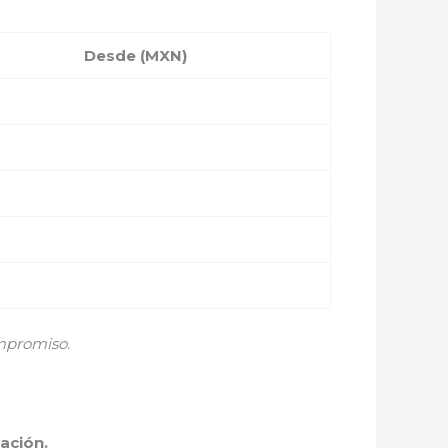
Desde (MXN)
mpromiso.
ación.