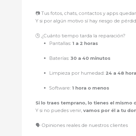
📷 Tus fotos, chats, contactos y apps qued
Y si por algún motivo sí hay riesgo de pérdi
🕓 ¿Cuánto tiempo tarda la reparación?
Pantallas:
1 a 2 horas
Baterías:
30 a 40 minutos
Limpieza por humedad:
24 a 48 hor
Software:
1 hora o menos
Si lo traes temprano, lo tienes el mismo d
Y si no puedes venir,
vamos por él a tu dom
🗣️ Opiniones reales de nuestros clientes