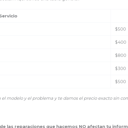
Servicio
$500
$400
$800
$300
$500
 modelo y el problema y te damos el precio exacto sin co
 de las reparaciones que hacemos NO afectan tu inform