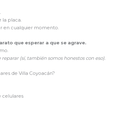
.
 la placa.
er en cualquier momento.
rato que esperar a que se agrave.
smo.
e reparar (sí, también somos honestos con eso).
ares de Villa Coyoacán?
 celulares