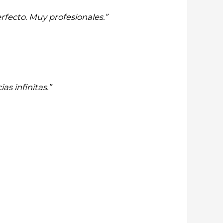
rfecto. Muy profesionales.”
as infinitas.”