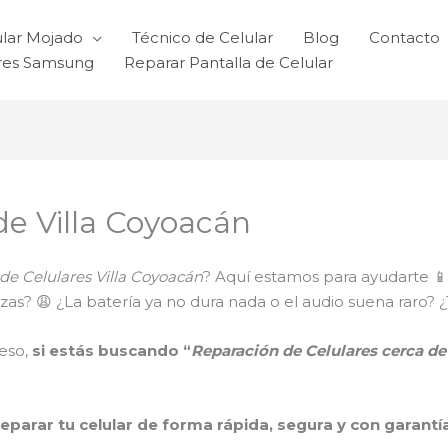
ular Mojado
Técnico de Celular
Blog
Contacto
ares Samsung
Reparar Pantalla de Celular
de Villa Coyoacán
de Celulares Villa Coyoacán
? Aquí estamos para ayudarte 📱
 trizas? 😩 ¿La batería ya no dura nada o el audio suena ra
eso,
si estás buscando “
Reparación de Celulares cerca de
reparar tu celular de forma rápida, segura y con garantí