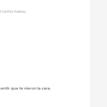
ar como nuevo.
ntir que te vieron la cara.