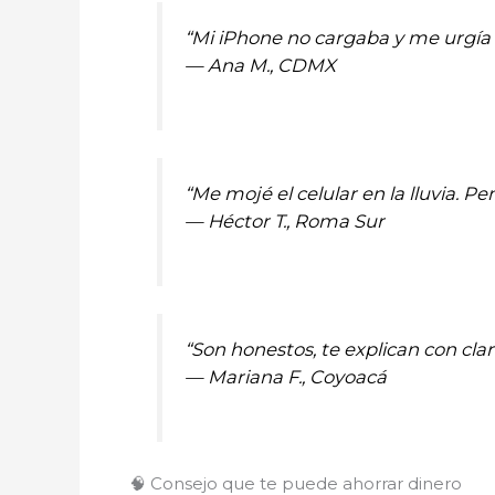
“Mi iPhone no cargaba y me urgía 
—
Ana M., CDMX
“Me mojé el celular en la lluvia. P
—
Héctor T., Roma Sur
“Son honestos, te explican con cl
—
Mariana F., Coyoacá
🧠 Consejo que te puede ahorrar dinero