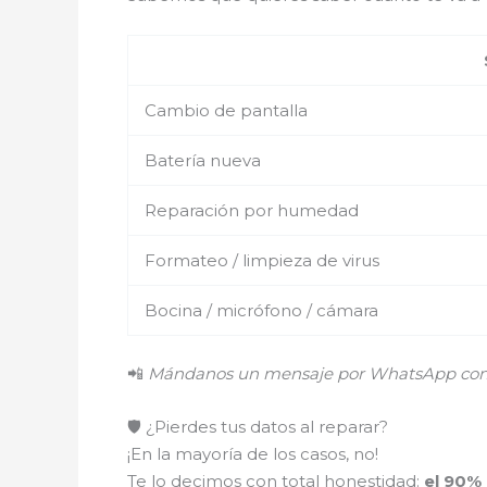
Cambio de pantalla
Batería nueva
Reparación por humedad
Formateo / limpieza de virus
Bocina / micrófono / cámara
📲
Mándanos un mensaje por WhatsApp con el
🛡️ ¿Pierdes tus datos al reparar?
¡En la mayoría de los casos, no!
Te lo decimos con total honestidad:
el 90%