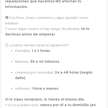
reparaciones que hacemos NO afectan tu
información.
📷 Tus fotos, chats, contactos y apps quedan como
estaban.
Y si por algún motivo sí hay riesgo de pérdida,
te lo
decimos antes de empezar
.
🕓 ¿Cuánto tiempo tarda la reparación?
Pantallas:
1 a 2 horas
Baterías:
30 a 40 minutos
Limpieza por humedad:
24 a 48 horas (según
daño)
Software:
1 hora o menos
Si lo traes temprano, lo tienes el mismo día.
Y si no puedes venir,
vamos por él a tu domicilio (en