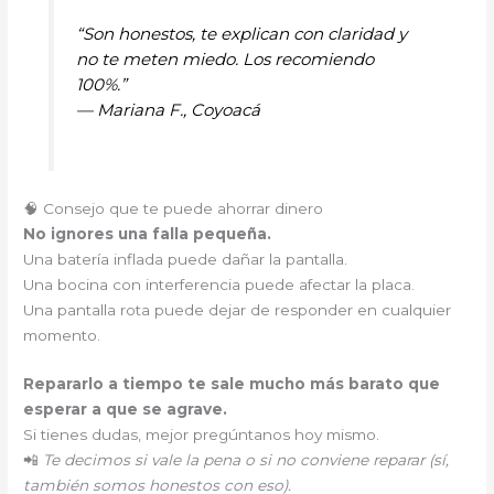
“Son honestos, te explican con claridad y
no te meten miedo. Los recomiendo
100%.”
—
Mariana F., Coyoacá
🧠 Consejo que te puede ahorrar dinero
No ignores una falla pequeña.
Una batería inflada puede dañar la pantalla.
Una bocina con interferencia puede afectar la placa.
Una pantalla rota puede dejar de responder en cualquier
momento.
Repararlo a tiempo te sale mucho más barato que
esperar a que se agrave.
Si tienes dudas, mejor pregúntanos hoy mismo.
📲
Te decimos si vale la pena o si no conviene reparar (sí,
también somos honestos con eso).