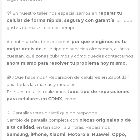
💡 En nuestro taller nos especializamos en
reparar tu
celular de forma rápida, segura y con garantía
, sin que
gastes de más ni pierdas tiempo.
A continuación, te explicamos
por qué elegirnos es tu
mejor decisión
, qué tipo de servicios ofrecemos, cuánto
cuestan, qué zonas cubrimos y cómo puedes contactarnos
ahora mismo para resolver tu problema hoy mismo.
🧰 ¿Qué hacemos? Reparación de celulares en Zapotitlán
para todas las marcas y modelos
En nuestro taller realizamos
todo tipo de reparaciones
para celulares en CDMX
, como:
📱 Pantallas rotas o táctil que no responde
Cambio de pantalla completa con
piezas originales o de
alta calidad
, en tan solo 1 a 2 horas. Reparamos
Samsung, iPhone, Xiaomi, Motorola, Huawei, Oppo,