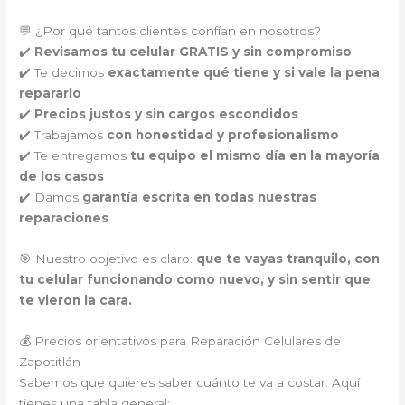
💬 ¿Por qué tantos clientes confían en nosotros?
✔️
Revisamos tu celular GRATIS y sin compromiso
✔️ Te decimos
exactamente qué tiene y si vale la pena
repararlo
✔️
Precios justos y sin cargos escondidos
✔️ Trabajamos
con honestidad y profesionalismo
✔️ Te entregamos
tu equipo el mismo día en la mayoría
de los casos
✔️ Damos
garantía escrita en todas nuestras
reparaciones
🎯 Nuestro objetivo es claro:
que te vayas tranquilo, con
tu celular funcionando como nuevo, y sin sentir que
te vieron la cara.
💰 Precios orientativos para Reparación Celulares de
Zapotitlán
Sabemos que quieres saber cuánto te va a costar. Aquí
tienes una tabla general: