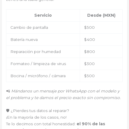
Servicio
Desde (MXN)
Cambio de pantalla
$500
Batería nueva
$400
Reparación por humedad
$800
Formateo / limpieza de virus
$300
Bocina / micrófono / cámara
$500
📲
Mándanos un mensaje por WhatsApp con el modelo y
el problema y te damos el precio exacto sin compromiso.
🛡️ ¿Pierdes tus datos al reparar?
¡En la mayoría de los casos, no!
Te lo decimos con total honestidad:
el 90% de las