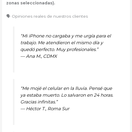
zonas seleccionadas).
🗣️ Opiniones reales de nuestros clientes
“Mi iPhone no cargaba y me urgía para el
trabajo. Me atendieron el mismo día y
quedó perfecto. Muy profesionales.”
—
Ana M., CDMX
“Me mojé el celular en la lluvia. Pensé que
ya estaba muerto. Lo salvaron en 24 horas.
Gracias infinitas.”
—
Héctor T., Roma Sur