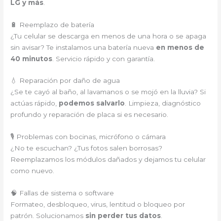
LG y más
.
🔋 Reemplazo de batería
¿Tu celular se descarga en menos de una hora o se apaga
sin avisar? Te instalamos una batería nueva
en menos de
40 minutos
. Servicio rápido y con garantía.
💧 Reparación por daño de agua
¿Se te cayó al baño, al lavamanos o se mojó en la lluvia? Si
actúas rápido,
podemos salvarlo
. Limpieza, diagnóstico
profundo y reparación de placa si es necesario.
🎙️ Problemas con bocinas, micrófono o cámara
¿No te escuchan? ¿Tus fotos salen borrosas?
Reemplazamos los módulos dañados y dejamos tu celular
como nuevo.
🧠 Fallas de sistema o software
Formateo, desbloqueo, virus, lentitud o bloqueo por
patrón. Solucionamos
sin perder tus datos
.