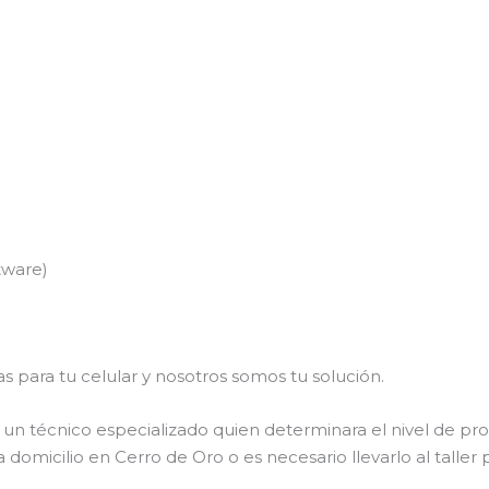
tware)
s para tu celular y nosotros somos tu solución.
un técnico especializado quien determinara el nivel de pro
 domicilio en Cerro de Oro o es necesario llevarlo al taller 