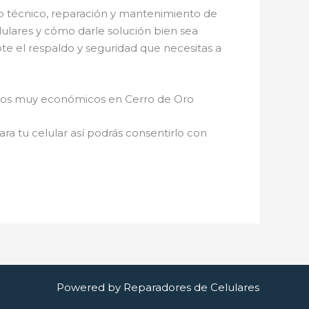
o técnico, reparación y mantenimiento de
lulares y cómo darle solución bien sea
te el respaldo y seguridad que necesitas a
cios muy económicos en Cerro de Oro
a tu celular así podrás consentirlo con
Powered by Reparadores de Celulares