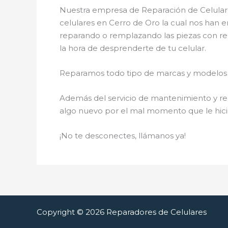
Nuestra empresa de Reparación de Celulare
celulares en Cerro de Oro la cual nos han 
reparando o remplazando las piezas con rep
la hora de desprenderte de tu celular.
Reparamos todo tipo de marcas y modelos 
Además del servicio de mantenimiento y rep
algo nuevo por el mal momento que le hici
¡No te desconectes, llámanos ya!
Copyright © 2026 Reparadores de Celulares