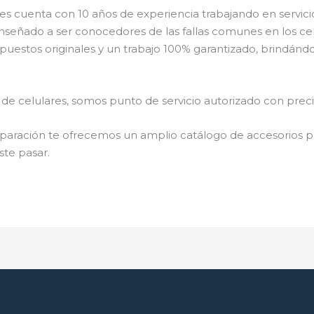
s cuenta con 10 años de experiencia trabajando en servici
enseñado a ser conocedores de las fallas comunes en los ce
uestos originales y un trabajo 100% garantizado, brindándo
de celulares, somos punto de servicio autorizado con pre
aración te ofrecemos un amplio catálogo de accesorios par
ste pasar.