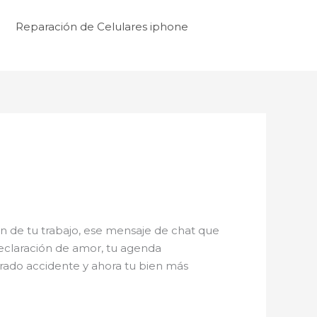
Reparación de Celulares iphone
 de tu trabajo, ese mensaje de chat que
declaración de amor, tu agenda
rado accidente y ahora tu bien más