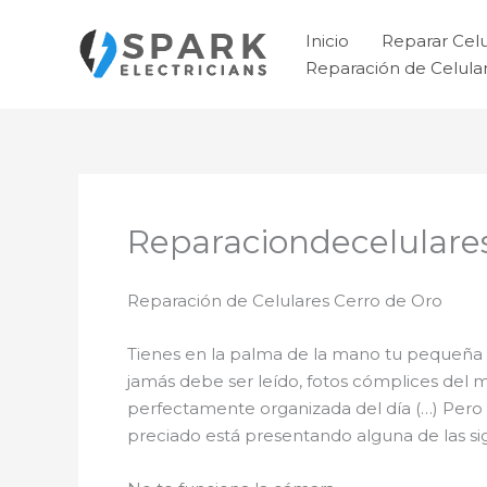
Ir
al
Inicio
Reparar Cel
contenido
Reparación de Celul
Reparaciondecelulare
Reparación de Celulares Cerro de Oro
Tienes en la palma de la mano tu pequeña 
jamás debe ser leído, fotos cómplices del 
perfectamente organizada del día (…) Pero 
preciado está presentando alguna de las sigu