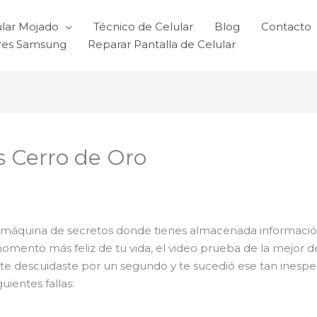
ular Mojado
Técnico de Celular
Blog
Contacto
ares Samsung
Reparar Pantalla de Celular
s Cerro de Oro
máquina de secretos donde tienes almacenada información
momento más feliz de tu vida, el video prueba de la mejor 
te descuidaste por un segundo y te sucedió ese tan inespe
ientes fallas: