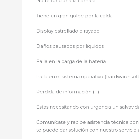
No te funciona la cámara
Tiene un gran golpe por la caída
Display estrellado o rayado
Daños causados por líquidos
Falla en la carga de la batería
Falla en el sistema operativo (hardware-sof
Perdida de información (…)
Estas necesitando con urgencia un salvavida
Comunícate y recibe asistencia técnica con 
te puede dar solución con nuestro servicio a