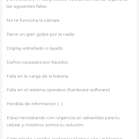
las siguientes fallas:
No te funciona la cámara
Tiene un gran golpe por la caída
Display estrellado o rayado
Daños causados por líquidos
Falla en la carga de la batería
Falla en el sistema operativo (hardware-software)
Perdida de información (…)
Estas necesitando con urgencia un salvavidas para tu
celular y nosotros somos tu solución.
Comunícate y recibe asistencia técnica con un técnico