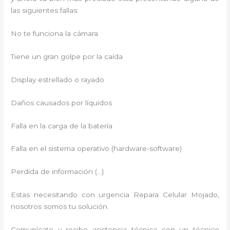
las siguientes fallas:
No te funciona la cámara
Tiene un gran golpe por la caída
Display estrellado o rayado
Daños causados por líquidos
Falla en la carga de la batería
Falla en el sistema operativo (hardware-software)
Perdida de información (…)
Estas necesitando con urgencia Repara Celular Mojado,
nosotros somos tu solución.
Comunícate y recibe asistencia técnica con un técnico