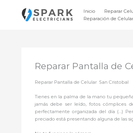
Ir
al
Inicio
Reparar Cel
contenido
Reparación de Celul
Reparar Pantalla de Ce
Reparar Pantalla de Celular San Cristobal
Tienes en la palma de la mano tu pequeña
jamás debe ser leído, fotos cómplices 
perfectamente organizada del día (…) Pe
preciado está presentando alguna de las sigu