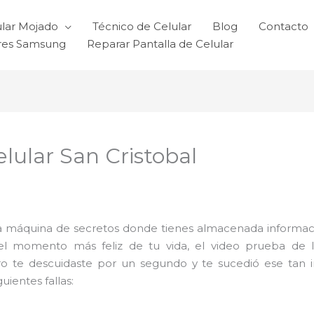
ular Mojado
Técnico de Celular
Blog
Contacto
ares Samsung
Reparar Pantalla de Celular
lular San Cristobal
 máquina de secretos donde tienes almacenada informaci
del momento más feliz de tu vida, el video prueba de 
ro te descuidaste por un segundo y te sucedió ese tan 
ientes fallas: