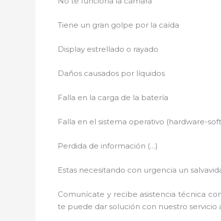
No te funciona la cámara
Tiene un gran golpe por la caída
Display estrellado o rayado
Daños causados por líquidos
Falla en la carga de la batería
Falla en el sistema operativo (hardware-sof
Perdida de información (…)
Estas necesitando con urgencia un salvavida
Comunícate y recibe asistencia técnica con
te puede dar solución con nuestro servicio a 