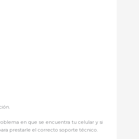
ción.
roblema en que se encuentra tu celular y si
para prestarle el correcto soporte técnico.