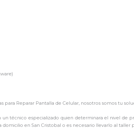
tware)
s para Reparar Pantalla de Celular, nosotros somos tu solu
 un técnico especializado quien determinara el nivel de p
domicilio en San Cristobal o es necesario llevarlo al taller 