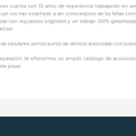
es cuenta con 10 años de experiencia trabajando en serv
 cual nos han enseñado a ser conocedores de las fallas com
as con repuestos originales y un trabajo 100% garantizad
lular.
e celulares, somos punto de servicio autorizado con prec
paración te ofrecemos un amplio catálogo de accesorios 
ste pasar.