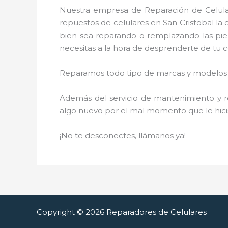
Nuestra empresa de Reparación de Celular
repuestos de celulares en San Cristobal la
bien sea reparando o remplazando las piez
necesitas a la hora de desprenderte de tu ce
Reparamos todo tipo de marcas y modelos d
Además del servicio de mantenimiento y re
algo nuevo por el mal momento que le hici
¡No te desconectes, llámanos ya!
Copyright © 2026 Reparadores de Celulares