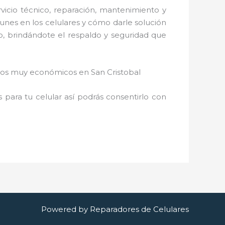
icio técnico, reparación, mantenimiento y
unes en los celulares y cómo darle solución
o, brindándote el respaldo y seguridad que
ios muy económicos en San Cristobal
para tu celular así podrás consentirlo con
Powered by Reparadores de Celulares