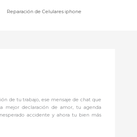
Reparación de Celulares iphone
ón de tu trabajo, ese mensaje de chat que
la mejor declaración de amor, tu agenda
inesperado accidente y ahora tu bien más