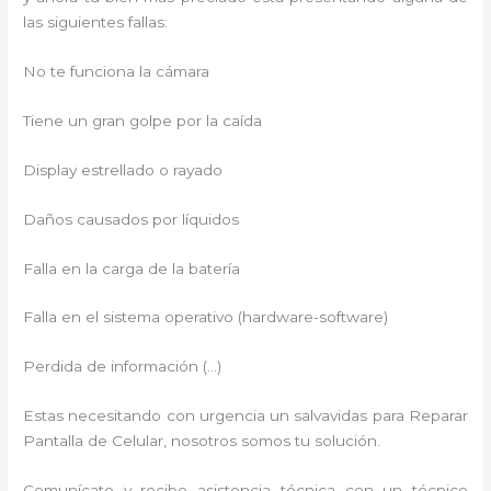
las siguientes fallas:
No te funciona la cámara
Tiene un gran golpe por la caída
Display estrellado o rayado
Daños causados por líquidos
Falla en la carga de la batería
Falla en el sistema operativo (hardware-software)
Perdida de información (…)
Estas necesitando con urgencia un salvavidas para Reparar
Pantalla de Celular, nosotros somos tu solución.
Comunícate y recibe asistencia técnica con un técnico