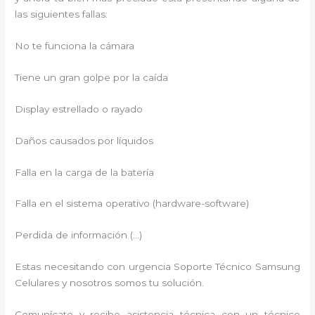
las siguientes fallas:
No te funciona la cámara
Tiene un gran golpe por la caída
Display estrellado o rayado
Daños causados por líquidos
Falla en la carga de la batería
Falla en el sistema operativo (hardware-software)
Perdida de información (…)
Estas necesitando con urgencia Soporte Técnico Samsung
Celulares y nosotros somos tu solución.
Comunícate y recibe asistencia técnica con un técnico