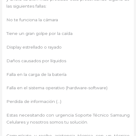
las siguientes fallas:
No te funciona la cámara
Tiene un gran golpe por la caída
Display estrellado o rayado
Daños causados por líquidos
Falla en la carga de la batería
Falla en el sistema operativo (hardware-software)
Perdida de información (…)
Estas necesitando con urgencia Soporte Técnico Samsung
Celulares y nosotros somos tu solución.
Comunícate y recibe asistencia técnica con un técnico