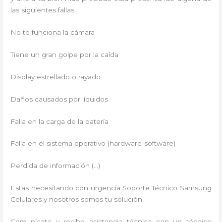
las siguientes fallas:
No te funciona la cámara
Tiene un gran golpe por la caída
Display estrellado o rayado
Daños causados por líquidos
Falla en la carga de la batería
Falla en el sistema operativo (hardware-software)
Perdida de información (…)
Estas necesitando con urgencia Soporte Técnico Samsung
Celulares y nosotros somos tu solución.
Comunícate y recibe asistencia técnica con un técnico