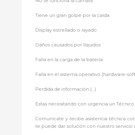
No te funciona la cámara
Tiene un gran golpe por la caída
Display estrellado o rayado
Daños causados por líquidos
Falla en la carga de la batería
Falla en el sistema operativo (hardware-sof
Perdida de información (…)
Estas necesitando con urgencia un Técnico 
Comunícate y recibe asistencia técnica con
te puede dar solución con nuestro servicio a 