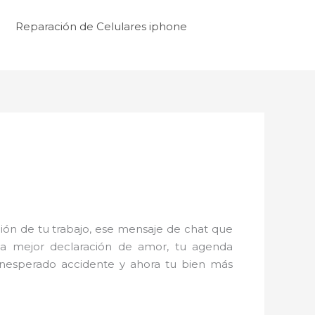
Reparación de Celulares iphone
ón de tu trabajo, ese mensaje de chat que
la mejor declaración de amor, tu agenda
inesperado accidente y ahora tu bien más