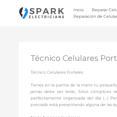
Ir
al
Inicio
Reparar Cel
contenido
Reparación de Celul
Técnico Celulares Port
Técnico Celulares Portales
Tienes en la palma de la mano tu pequeña
jamás debe ser leído, fotos cómplices 
perfectamente organizada del día (…) Pe
preciado está presentando alguna de las sigu