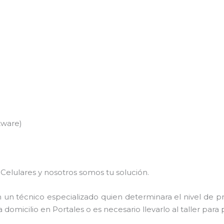
tware)
Celulares y nosotros somos tu solución.
 un técnico especializado quien determinara el nivel de p
domicilio en Portales o es necesario llevarlo al taller para 