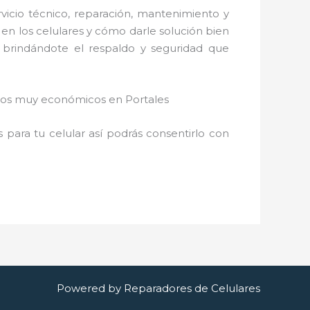
icio técnico, reparación, mantenimiento y
en los celulares y cómo darle solución bien
 brindándote el respaldo y seguridad que
cios muy económicos en Portales
para tu celular así podrás consentirlo con
Powered by Reparadores de Celulares