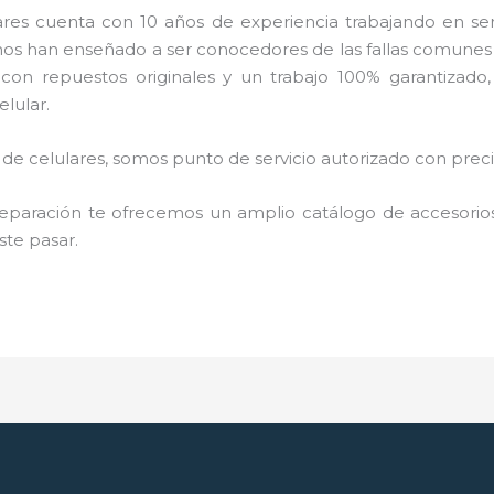
es cuenta con 10 años de experiencia trabajando en serv
 nos han enseñado a ser conocedores de las fallas comunes 
con repuestos originales y un trabajo 100% garantizado,
lular.
e celulares, somos punto de servicio autorizado con pre
paración te ofrecemos un amplio catálogo de accesorios 
ste pasar.