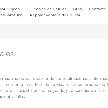
ular Mojado
Técnico de Celular
Blog
Contacto
ares Samsung
Reparar Pantalla de Celular
ales
 máquina de secretos donde tienes almacenada informaci
del momento más feliz de tu vida, el video prueba de 
ro te descuidaste por un segundo y te sucedió ese tan 
ientes fallas: