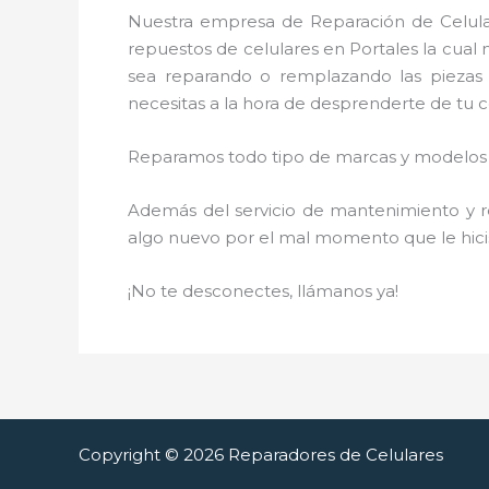
Nuestra empresa de Reparación de Celular
repuestos de celulares en Portales la cual
sea reparando o remplazando las piezas 
necesitas a la hora de desprenderte de tu ce
Reparamos todo tipo de marcas y modelos d
Además del servicio de mantenimiento y re
algo nuevo por el mal momento que le hici
¡No te desconectes, llámanos ya!
Copyright © 2026 Reparadores de Celulares