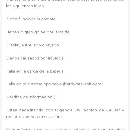
las siguientes fallas:
No te funciona la cámara
Tiene un gran golpe por la caída
Display estrellado o rayado
Daños causados por líquidos
Falla en la carga de la batería
Falla en el sistema operativo (hardware-software)
Perdida de información (…)
Estas necesitando con urgencia un Técnico de Celular y
nosotros somos tu solución.
Comunícate y recibe asistencia técnica con un técnico