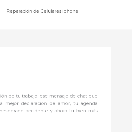
Reparación de Celulares iphone
ón de tu trabajo, ese mensaje de chat que
la mejor declaración de amor, tu agenda
inesperado accidente y ahora tu bien más