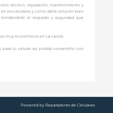
icio técnico, reparación, mantenimiento y
en los celulares y cómo darle solución bien
 brindándote el respaldo y seguridad que
cios muy económicos en La carola
para tu celular así podrás consentirlo con
Powered by Reparadores de Celulares