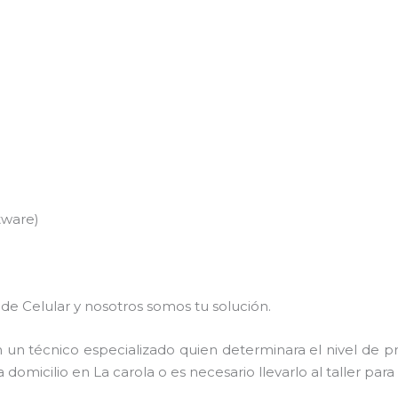
tware)
de Celular y nosotros somos tu solución.
 un técnico especializado quien determinara el nivel de p
domicilio en La carola o es necesario llevarlo al taller para