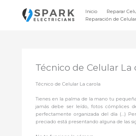
Ir
al
Inicio
Reparar Cel
contenido
Reparación de Celul
Técnico de Celular La 
Técnico de Celular La carola
Tienes en la palma de la mano tu pequeña
jamás debe ser leído, fotos cómplices 
perfectamente organizada del día (…) Pe
preciado está presentando alguna de las sigu