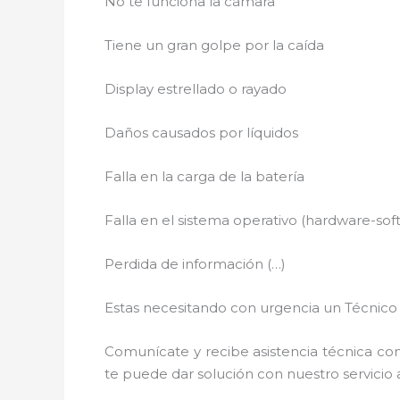
No te funciona la cámara
Tiene un gran golpe por la caída
Display estrellado o rayado
Daños causados por líquidos
Falla en la carga de la batería
Falla en el sistema operativo (hardware-sof
Perdida de información (…)
Estas necesitando con urgencia un Técnico 
Comunícate y recibe asistencia técnica con
te puede dar solución con nuestro servicio a 