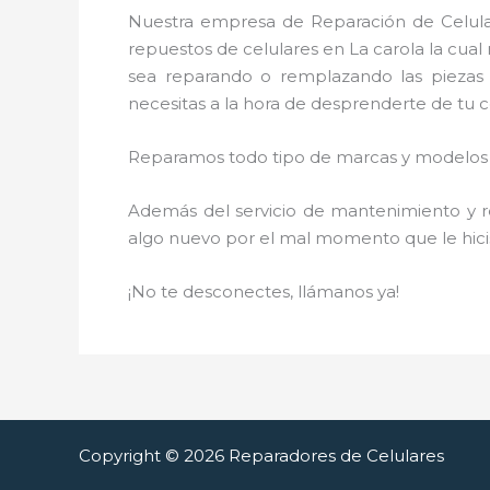
Nuestra empresa de Reparación de Celular
repuestos de celulares en La carola la cua
sea reparando o remplazando las piezas 
necesitas a la hora de desprenderte de tu ce
Reparamos todo tipo de marcas y modelos d
Además del servicio de mantenimiento y re
algo nuevo por el mal momento que le hici
¡No te desconectes, llámanos ya!
Copyright © 2026 Reparadores de Celulares