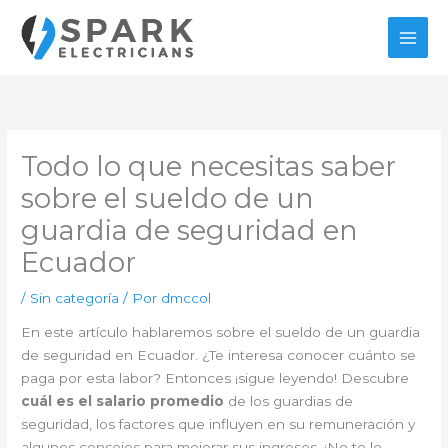
Ir
al
contenido
Todo lo que necesitas saber
sobre el sueldo de un
guardia de seguridad en
Ecuador
/
Sin categoría
/ Por
dmccol
En este artículo hablaremos sobre el sueldo de un guardia
de seguridad en Ecuador. ¿Te interesa conocer cuánto se
paga por esta labor? Entonces ¡sigue leyendo! Descubre
cuál es el salario promedio
de los guardias de
seguridad, los factores que influyen en su remuneración y
algunos consejos para mejorar sus ingresos. ¡No te lo