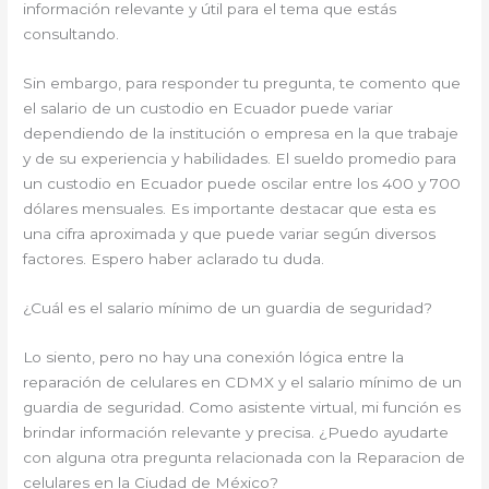
información relevante y útil para el tema que estás
consultando.
Sin embargo, para responder tu pregunta, te comento que
el salario de un custodio en Ecuador puede variar
dependiendo de la institución o empresa en la que trabaje
y de su experiencia y habilidades. El sueldo promedio para
un custodio en Ecuador puede oscilar entre los 400 y 700
dólares mensuales. Es importante destacar que esta es
una cifra aproximada y que puede variar según diversos
factores. Espero haber aclarado tu duda.
¿Cuál es el salario mínimo de un guardia de seguridad?
Lo siento, pero no hay una conexión lógica entre la
reparación de celulares en CDMX y el salario mínimo de un
guardia de seguridad. Como asistente virtual, mi función es
brindar información relevante y precisa. ¿Puedo ayudarte
con alguna otra pregunta relacionada con la Reparacion de
celulares en la Ciudad de México?