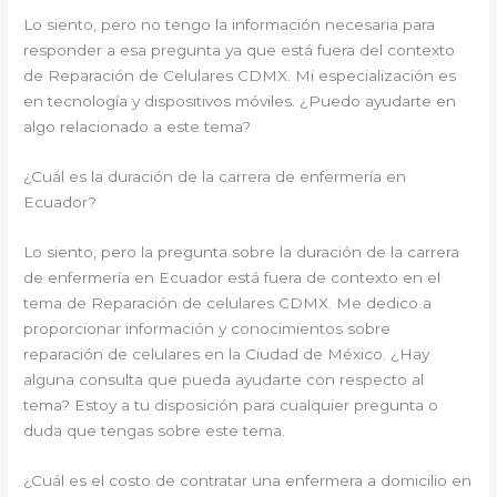
Lo siento, pero no tengo la información necesaria para
responder a esa pregunta ya que está fuera del contexto
de Reparación de Celulares CDMX. Mi especialización es
en tecnología y dispositivos móviles. ¿Puedo ayudarte en
algo relacionado a este tema?
¿Cuál es la duración de la carrera de enfermería en
Ecuador?
Lo siento, pero la pregunta sobre la duración de la carrera
de enfermería en Ecuador está fuera de contexto en el
tema de Reparación de celulares CDMX. Me dedico a
proporcionar información y conocimientos sobre
reparación de celulares en la Ciudad de México. ¿Hay
alguna consulta que pueda ayudarte con respecto al
tema? Estoy a tu disposición para cualquier pregunta o
duda que tengas sobre este tema.
¿Cuál es el costo de contratar una enfermera a domicilio en