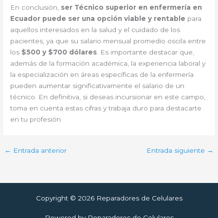
En conclusión,
ser Técnico superior en enfermería en
Ecuador puede ser una opción viable y rentable
para
aquellos interesados en la salud y el cuidado de los
pacientes, ya que su salario mensual promedio oscila entre
los
$500 y $700 dólares
. Es importante destacar que,
además de la formación académica, la experiencia laboral y
la especialización en áreas específicas de la enfermería
pueden aumentar significativamente el salario de un
técnico. En definitiva, si deseas incursionar en este campo,
toma en cuenta estas cifras y trabaja duro para destacarte
en tu profesión.
←
Entrada anterior
Entrada siguiente
→
Copyright © 2026 Reparadores de Celulares
Powered by Reparadores de Celulares