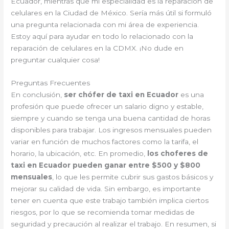
Ecuador, mientras que mi especialidad es la reparación de
celulares en la Ciudad de México. Sería más útil si formuló
una pregunta relacionada con mi área de experiencia.
Estoy aquí para ayudar en todo lo relacionado con la
reparación de celulares en la CDMX. ¡No dude en
preguntar cualquier cosa!
Preguntas Frecuentes
En conclusión,
ser chófer de taxi en Ecuador
es una
profesión que puede ofrecer un salario digno y estable,
siempre y cuando se tenga una buena cantidad de horas
disponibles para trabajar. Los ingresos mensuales pueden
variar en función de muchos factores como la tarifa, el
horario, la ubicación, etc. En promedio,
los choferes de
taxi en Ecuador pueden ganar entre $500 y $800
mensuales
, lo que les permite cubrir sus gastos básicos y
mejorar su calidad de vida. Sin embargo, es importante
tener en cuenta que este trabajo también implica ciertos
riesgos, por lo que se recomienda tomar medidas de
seguridad y precaución al realizar el trabajo. En resumen, si