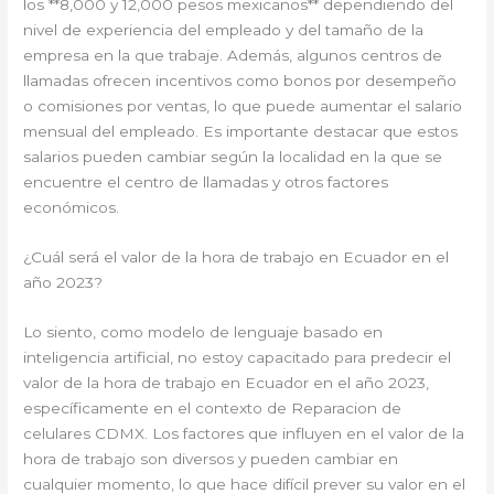
los **8,000 y 12,000 pesos mexicanos** dependiendo del
nivel de experiencia del empleado y del tamaño de la
empresa en la que trabaje. Además, algunos centros de
llamadas ofrecen incentivos como bonos por desempeño
o comisiones por ventas, lo que puede aumentar el salario
mensual del empleado. Es importante destacar que estos
salarios pueden cambiar según la localidad en la que se
encuentre el centro de llamadas y otros factores
económicos.
¿Cuál será el valor de la hora de trabajo en Ecuador en el
año 2023?
Lo siento, como modelo de lenguaje basado en
inteligencia artificial, no estoy capacitado para predecir el
valor de la hora de trabajo en Ecuador en el año 2023,
específicamente en el contexto de Reparacion de
celulares CDMX. Los factores que influyen en el valor de la
hora de trabajo son diversos y pueden cambiar en
cualquier momento, lo que hace difícil prever su valor en el