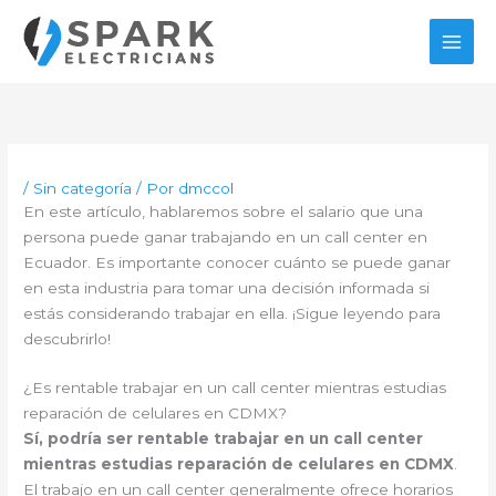
Ir
al
contenido
/
Sin categoría
/ Por
dmccol
En este artículo, hablaremos sobre el salario que una
persona puede ganar trabajando en un call center en
Ecuador. Es importante conocer cuánto se puede ganar
en esta industria para tomar una decisión informada si
estás considerando trabajar en ella. ¡Sigue leyendo para
descubrirlo!
¿Es rentable trabajar en un call center mientras estudias
reparación de celulares en CDMX?
Sí, podría ser rentable trabajar en un call center
mientras estudias reparación de celulares en CDMX
.
El trabajo en un call center generalmente ofrece horarios