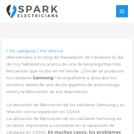
Ir
al
contenido
/
Sin categoría
/ Por
dmccol
¡Bienvenidos a mi blog de Reparación de Celulares! El día
de hoy hablaremos acerca de una de las preguntas más
frecuentes que recibo en mi tienda: ¿Dónde se producen
los celulares
Samsung
? Acompáñame a descubrir los
secretos detrás de uno de los gigantes de la tecnología
móvil y la fabricación de sus dispositivos.
La ubicación de fabricación de los celulares Samsung y su
relación con la reparación en CDMX
La ubicación de fabricación de los celulares Samsung es
un factor importante a considerar en la reparación de
celulares en CDMX.
En muchos casos, los problemas